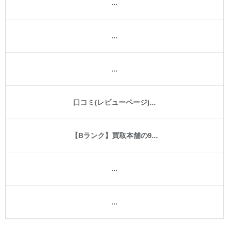
...
...
...
口コミ(レビューページ)...
【Bランク】買取本舗の9...
...
...